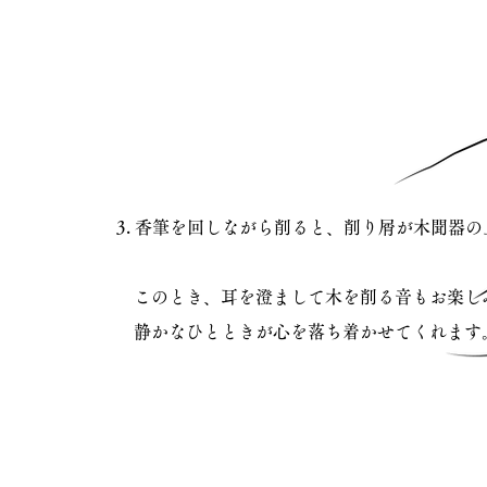
3. 香筆を回しながら削ると、削り屑が木聞器
このとき、耳を澄まして木を削る音もお楽し
​ 静かなひとときが心を落ち着かせてくれます