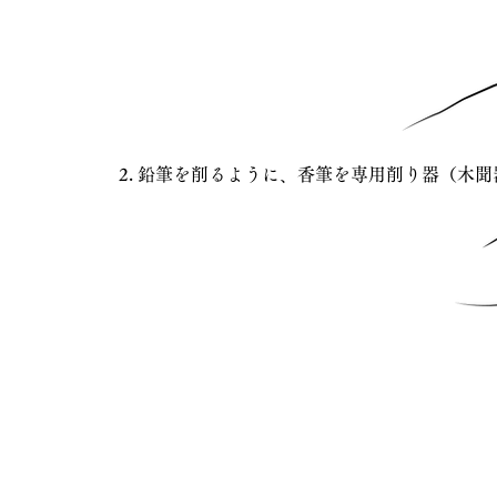
2. 鉛筆を削るように、香筆を専用削り器（木