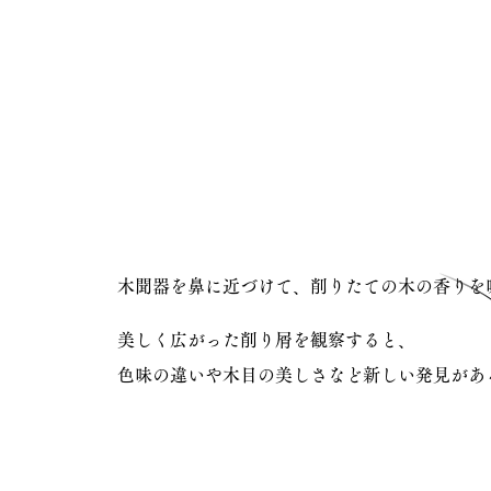
木聞器を鼻に近づけて、削りたての木の香りを
美しく広がった削り屑を観察すると、
色味の違いや木目の美しさなど​新しい発見があ