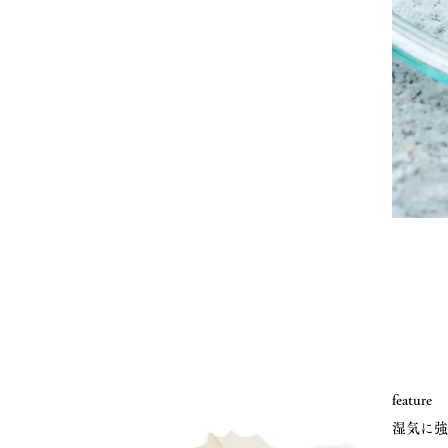
feature
湿気に強