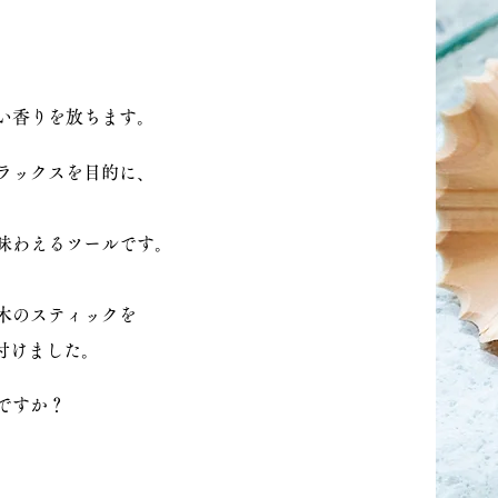
い香りを放ちます。
ラックスを目的に、
味わえるツールです。
木のスティックを
付けました。
ですか？